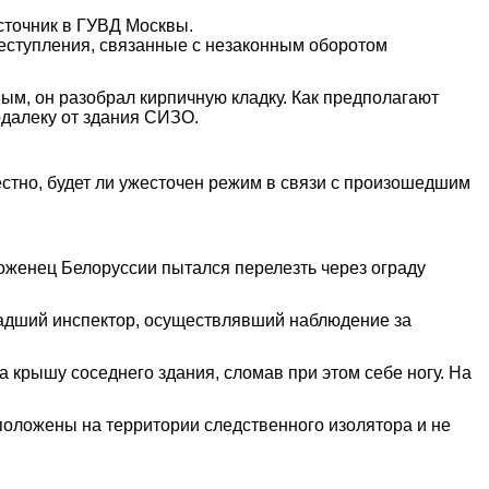
точник в ГУВД Москвы.
реступления, связанные с незаконным оборотом
ным, он разобрал кирпичную кладку. Как предполагают
одалеку от здания СИЗО.
стно, будет ли ужесточен режим в связи с произошедшим
роженец Белоруссии пытался перелезть через ограду
Младший инспектор, осуществлявший наблюдение за
а крышу соседнего здания, сломав при этом себе ногу. На
сположены на территории следственного изолятора и не