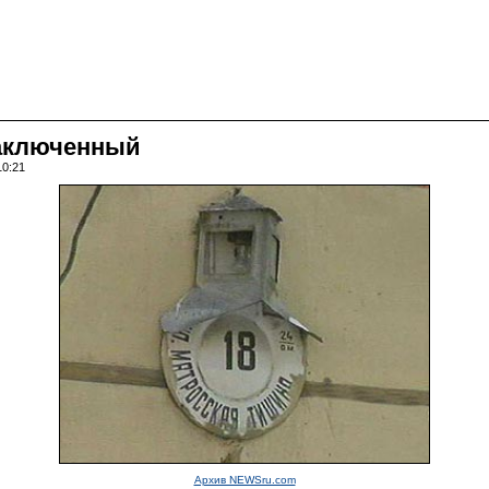
заключенный
10:21
Архив NEWSru.com