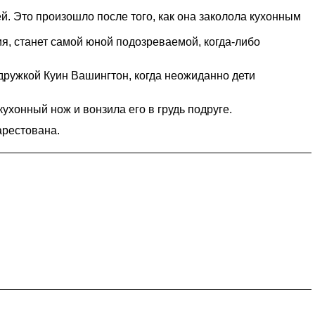
. Это произошло после того, как она заколола кухонным
я, станет самой юной подозреваемой, когда-либо
одружкой Куин Вашингтон, когда неожиданно дети
ухонный нож и вонзила его в грудь подруге.
арестована.