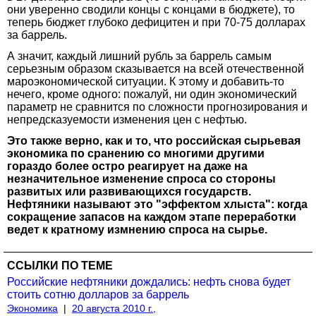
они уверенно сводили концы с концами в бюджете), то
теперь бюджет глубоко дефицитен и при 70-75 долларах
за баррель.
А значит, каждый лишний рубль за баррель самым
серьезным образом сказывается на всей отечественной
мароэкономической ситуации. К этому и добавить-то
нечего, кроме одного: пожалуй, ни один экономический
параметр не сравнится по сложности прогнозирования и
непредсказуемости изменения цен с нефтью.
Это также верно, как и то, что российская сырьевая
экономика по сранению со многими другими
гораздо более остро реагирует на даже на
незначительное изменение спроса со стороны
развитых или развивающихся государств.
Нефтяники называют это "эффектом хлыста": когда
сокращение запасов на каждом этапе переработки
ведет к кратному измнению спроса на сырье.
ССЫЛКИ ПО ТЕМЕ
Российские нефтяники дождались: нефть снова будет
стоить сотню долларов за баррель
Экономика
|
20 августа 2010 г.,