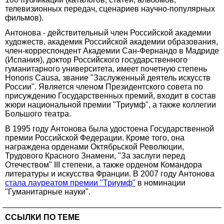
телевизионных передач, сценариев научно-популярных
фильмов).
Антонова - действительный член Российской академии
художеств, академик Российской академии образования,
член-корреспондент Академии Сан-Фернандо в Мадриде
(Испания), доктор Российского государственного
гуманитарного университета, имеет почетную степень
Honoris Causa, звание "Заслуженный деятель искусств
России". Является членом Президентского совета по
присуждению Государственных премий, входит в состав
жюри национальной премии "Триумф", а также коллегии
Большого театра.
В 1995 году Антонова была удостоена Государственной
премии Российской Федерации. Кроме того, она
награждена орденами Октябрьской Революции,
Трудового Красного Знамени, "За заслуги перед
Отечеством" III степени, а также орденом Командора
литературы и искусства Франции. В 2007 году Антонова
стала лауреатом премии "Триумф"
в номинации
"Гуманитарные науки".
ССЫЛКИ ПО ТЕМЕ