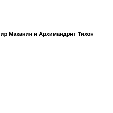
мир Маканин и Архимандрит Тихон