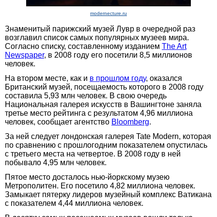
modernecture.ru
Знаменитый парижский музей Лувр в очередной раз
возглавил список самых популярных музеев мира.
Согласно списку, составленному изданием
The Art
Newspaper
, в 2008 году его посетили 8,5 миллионов
человек.
На втором месте, как и
в прошлом году
, оказался
Британский музей, посещаемость которого в 2008 году
составила 5,93 млн человек. В свою очередь
Национальная галерея искусств в Вашингтоне заняла
третье место рейтинга с результатом 4,96 миллиона
человек, сообщает агентство
Bloomberg
.
За ней следует лондонская галерея Tate Modern, которая
по сравнению с прошлогодним показателем опустилась
с третьего места на четвертое. В 2008 году в ней
побывало 4,95 млн человек.
Пятое место досталось нью-йоркскому музею
Метрополитен. Его посетило 4,82 миллиона человек.
Замыкает пятерку лидеров музейный комплекс Ватикана
с показателем 4,44 миллиона человек.