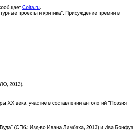
 сообщает
Colta.ru
.
турные проекты и критика". Присуждение премии в
ЛО, 2013).
ры ХХ века, участие в составлении антологий "Поэзия
 Вуда" (СПб.: Изд-во Ивана Лимбаха, 2013) и Ива Бонфуа