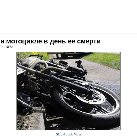
а мотоцикле в день ее смерти
г., 10:54
Global Look Press