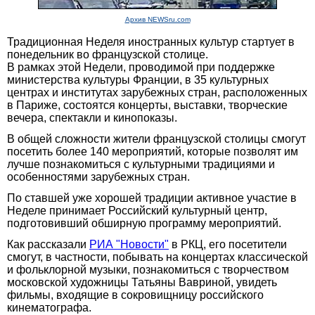
Архив NEWSru.com
Традиционная Неделя иностранных культур стартует в
понедельник во французской столице.
В рамках этой Недели, проводимой при поддержке
министерства культуры Франции, в 35 культурных
центрах и институтах зарубежных стран, расположенных
в Париже, состоятся концерты, выставки, творческие
вечера, спектакли и кинопоказы.
В общей сложности жители французской столицы смогут
посетить более 140 мероприятий, которые позволят им
лучше познакомиться с культурными традициями и
особенностями зарубежных стран.
По ставшей уже хорошей традиции активное участие в
Неделе принимает Российский культурный центр,
подготовивший обширную программу мероприятий.
Как рассказали
РИА "Новости"
в РКЦ, его посетители
смогут, в частности, побывать на концертах классической
и фольклорной музыки, познакомиться с творчеством
московской художницы Татьяны Вавриной, увидеть
фильмы, входящие в сокровищницу российского
кинематографа.