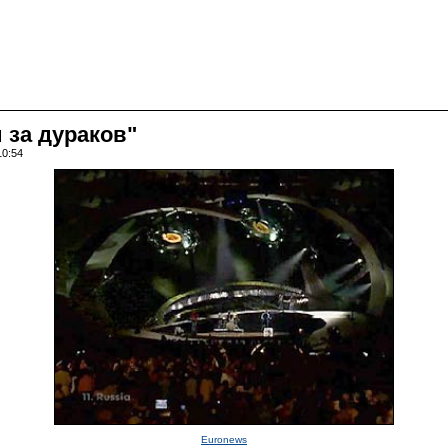
 за дураков"
10:54
Euronews