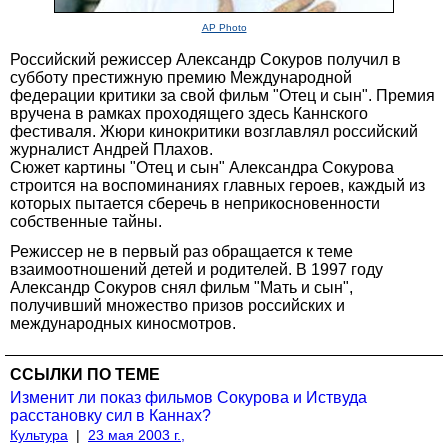
AP Photo
Российский режиссер Александр Сокуров получил в
субботу престижную премию Международной
федерации критики за свой фильм "Отец и сын". Премия
вручена в рамках проходящего здесь Каннского
фестиваля. Жюри кинокритики возглавлял российский
журналист Андрей Плахов.
Сюжет картины "Отец и сын" Александра Сокурова
строится на воспоминаниях главных героев, каждый из
которых пытается сберечь в неприкосновенности
собственные тайны.
Режиссер не в первый раз обращается к теме
взаимоотношений детей и родителей. В 1997 году
Александр Сокуров снял фильм "Мать и сын",
получивший множество призов российских и
международных киносмотров.
ССЫЛКИ ПО ТЕМЕ
Изменит ли показ фильмов Сокурова и Иствуда
расстановку сил в Каннах?
Культура
|
23 мая 2003 г.,