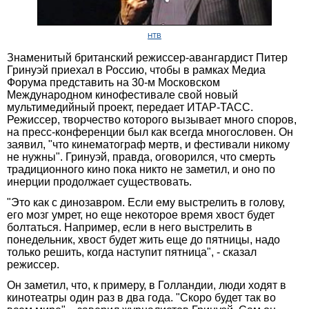
НТВ
Знаменитый британский режиссер-авангардист Питер
Гринуэй приехал в Россию, чтобы в рамках Медиа
Форума представить на 30-м Московском
Международном кинофестивале свой новый
мультимедийный проект, передает ИТАР-ТАСС.
Режиссер, творчество которого вызывает много споров,
на пресс-конференции был как всегда многословен. Он
заявил, "что кинематограф мертв, и фестивали никому
не нужны". Гринуэй, правда, оговорился, что смерть
традиционного кино пока никто не заметил, и оно по
инерции продолжает существовать.
"Это как с динозавром. Если ему выстрелить в голову,
его мозг умрет, но еще некоторое время хвост будет
болтаться. Например, если в него выстрелить в
понедельник, хвост будет жить еще до пятницы, надо
только решить, когда наступит пятница", - сказал
режиссер.
Он заметил, что, к примеру, в Голландии, люди ходят в
кинотеатры один раз в два года. "Скоро будет так во