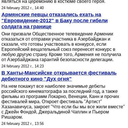
являться на церемонию в костюме своего героя.
24 february 2012 г., 14:40
Армянские певцы отказались ехать на
"Евровидение-2012" в Баку после гибели
солдата на границе
Они призвали Общественное телевидение Армении
отказаться от отправки участника в Азербайджан и
сказали, что готовы участвовать в конкурсе, если
Европейский вещательный союз перенесет конкурс в
любую другую страну. Кроме того, Армения не получила
от Азербайджана гарантий безопасности делегации.
24 february 2012 г., 14:23
В Ханты-Мансийске открывается фестиваль
дебютного кино "Дух огня"
На нем покажут все наиболее значимые дебюты
российского кинематографа за последний год, а также
фильмы из программ Локарно, Венеции, Канн и прочих
фестивалей мира. Откроет фестиваль "Артист"
Хазанавичуса, закроет "Что если бы мы все жили вместе"
с Джейн Фондой, Джеральдиной Чаплин и Пьером
Ришаром.
24 february 2012 г., 13:56