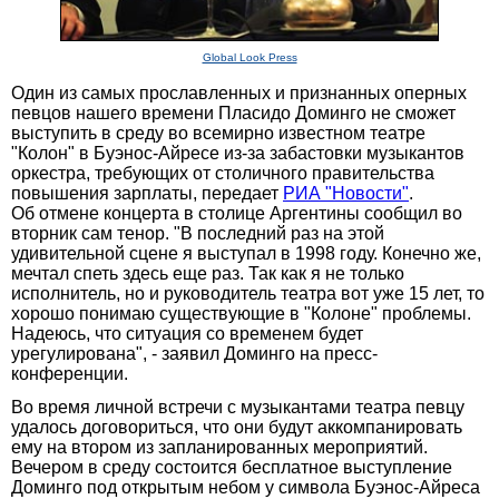
Global Look Press
Один из самых прославленных и признанных оперных
певцов нашего времени Пласидо Доминго не сможет
выступить в среду во всемирно известном театре
"Колон" в Буэнос-Айресе из-за забастовки музыкантов
оркестра, требующих от столичного правительства
повышения зарплаты, передает
РИА "Новости"
.
Об отмене концерта в столице Аргентины сообщил во
вторник сам тенор. "В последний раз на этой
удивительной сцене я выступал в 1998 году. Конечно же,
мечтал спеть здесь еще раз. Так как я не только
исполнитель, но и руководитель театра вот уже 15 лет, то
хорошо понимаю существующие в "Колоне" проблемы.
Надеюсь, что ситуация со временем будет
урегулирована", - заявил Доминго на пресс-
конференции.
Во время личной встречи с музыкантами театра певцу
удалось договориться, что они будут аккомпанировать
ему на втором из запланированных мероприятий.
Вечером в среду состоится бесплатное выступление
Доминго под открытым небом у символа Буэнос-Айреса