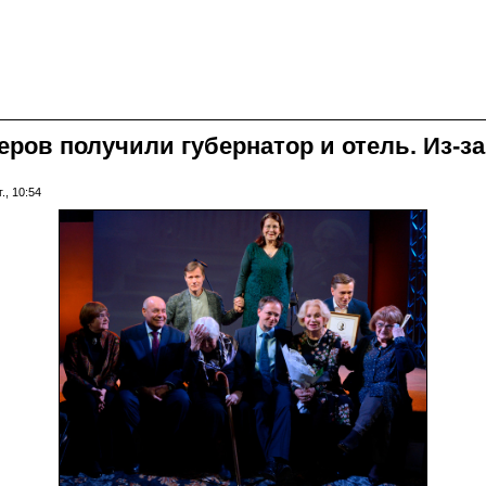
еров получили губернатор и отель. Из-
., 10:54