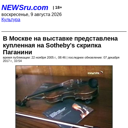
NEWSru.com
| 18+
воскресенье, 9 августа 2026
Культура
В Москве на выставке представлена
купленная на Sotheby's скрипка
Паганини
время публикации: 22 ноября 2005 г., 08:46 | последнее обновление: 07 декабря
2017 г., 10:54