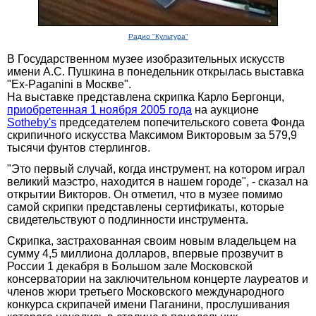
Радио "Культура"
В Государственном музее изобразительных искусств
имени А.С. Пушкина в понедельник открылась выставка
"Ex-Paganini в Москве".
На выставке представлена скрипка Карло Бергонци,
приобретенная 1 ноября 2005 года
на аукционе
Sotheby's
председателем попечительского совета Фонда
скрипичного искусства Максимом Викторовым за 579,9
тысячи фунтов стерлингов.
"Это первый случай, когда инструмент, на котором играл
великий маэстро, находится в нашем городе", - сказал на
открытии Викторов. Он отметил, что в музее помимо
самой скрипки представлены сертификаты, которые
свидетельствуют о подлинности инструмента.
Скрипка, застрахованная своим новым владельцем на
сумму 4,5 миллиона долларов, впервые прозвучит в
России 1 декабря в Большом зале Московской
консерватории на заключительном концерте лауреатов и
членов жюри третьего Московского международного
конкурса скрипачей имени Паганини, прослушивания