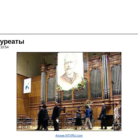
ауреаты
 10:54
Архив NTVRU.com