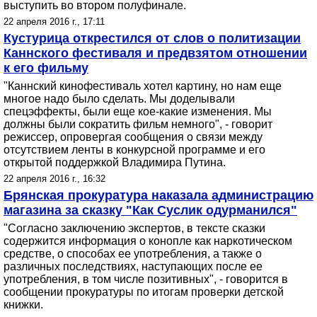
выступить во втором полуфинале.
22 апреля 2016 г., 17:11
Кустурица открестился от слов о политизации
Каннского фестиваля и предвзятом отношении
к его фильму
"Каннский кинофестиваль хотел картину, но нам еще
многое надо было сделать. Мы доделывали
спецэффекты, были еще кое-какие изменения. Мы
должны были сократить фильм немного", - говорит
режиссер, опровергая сообщения о связи между
отсутствием ленты в конкурсной программе и его
открытой поддержкой Владимира Путина.
22 апреля 2016 г., 16:32
Брянская прокуратура наказала администрацию
магазина за сказку "Как Суслик одурманился"
"Согласно заключению экспертов, в тексте сказки
содержится информация о конопле как наркотическом
средстве, о способах ее употребления, а также о
различных последствиях, наступающих после ее
употребления, в том числе позитивных", - говорится в
сообщении прокуратуры по итогам проверки детской
книжки.