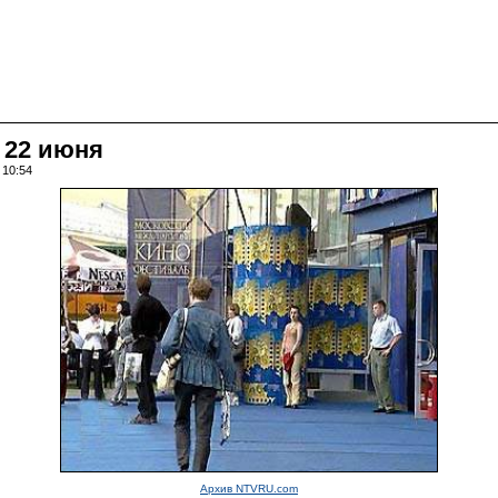
 22 июня
 10:54
Архив NTVRU.com