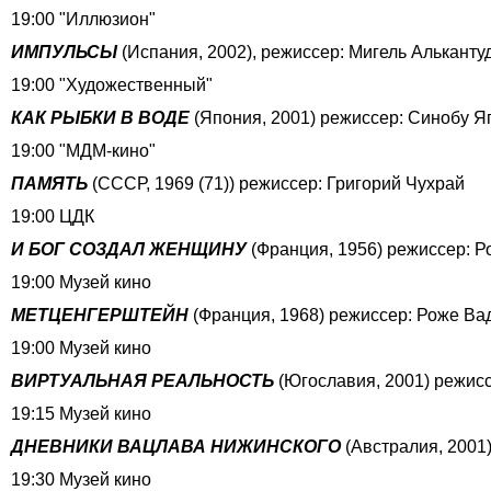
19:00 "Иллюзион"
ИМПУЛЬСЫ
(Испания, 2002), режиссер: Мигель Альканту
19:00 "Художественный"
КАК РЫБКИ В ВОДЕ
(Япония, 2001) режиссер: Синобу Яг
19:00 "МДМ-кино"
ПАМЯТЬ
(СССР, 1969 (71)) режиссер: Григорий Чухрай
19:00 ЦДК
И БОГ СОЗДАЛ ЖЕНЩИНУ
(Франция, 1956) режиссер: Р
19:00 Музей кино
МЕТЦЕНГЕРШТЕЙН
(Франция, 1968) режиссер: Роже Ва
19:00 Музей кино
ВИРТУАЛЬНАЯ РЕАЛЬНОСТЬ
(Югославия, 2001) режисс
19:15 Музей кино
ДНЕВНИКИ ВАЦЛАВА НИЖИНСКОГО
(Австралия, 2001)
19:30 Музей кино