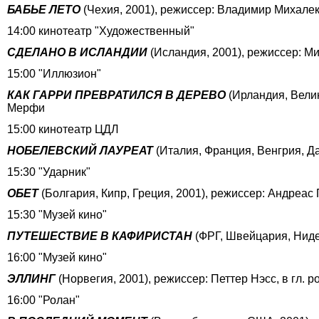
БАБЬЕ ЛЕТО
(Чехия, 2001), режиссер: Владимир Михалек
14:00 кинотеатр "Художественный"
СДЕЛАНО В ИСЛАНДИИ
(Исландия, 2001), режиссер: М
15:00 "Иллюзион"
КАК ГАРРИ ПРЕВРАТИЛСЯ В ДЕРЕВО
(Ирландия, Велик
Мерфи
15:00 кинотеатр ЦДЛ
НОБЕЛЕВСКИЙ ЛАУРЕАТ
(Италия, Франция, Венгрия, Да
15:30 "Ударник"
ОБЕТ
(Болгария, Кипр, Греция, 2001), режиссер: Андреас
15:30 "Музей кино"
ПУТЕШЕСТВИЕ В КАФИРИСТАН
(ФРГ, Швейцария, Ниде
16:00 "Музей кино"
ЭЛЛИНГ
(Норвегия, 2001), режиссер: Петтер Нэсс, в гл.
16:00 "Ролан"