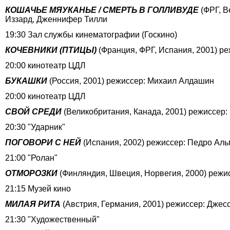
КОШАЧЬЕ МЯУКАНЬЕ / СМЕРТЬ В ГОЛЛИВУДЕ
(ФРГ, В
Иззард, Дженнифер Тилли
19:30 Зал службы кинематографии (Госкино)
КОЧЕВНИКИ (ПТИЦЫ)
(Франция, ФРГ, Испания, 2001) р
20:00 кинотеатр ЦДЛ
БУКАШКИ
(Россия, 2001) режиссер: Михаил Алдашин
20:00 кинотеатр ЦДЛ
СВОЙ СРЕДИ
(Великобритания, Канада, 2001) режиссер:
20:30 "Ударник"
ПОГОВОРИ С НЕЙ
(Испания, 2002) режиссер: Педро Аль
21:00 "Ролан"
ОТМОРОЗКИ
(Финляндия, Швеция, Норвегия, 2000) режи
21:15 Музей кино
МИЛАЯ РИТА
(Австрия, Германия, 2001) режиссер: Джес
21:30 "Художественный"