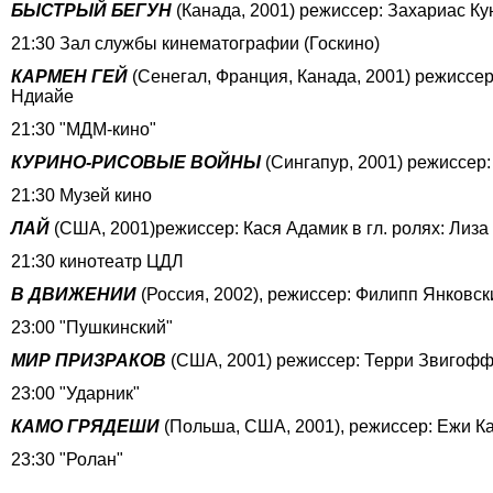
БЫСТРЫЙ БЕГУН
(Канада, 2001) режиссер: Захариас Ку
21:30 Зал службы кинематографии (Госкино)
КАРМЕН ГЕЙ
(Сенегал, Франция, Канада, 2001) режиссер
Ндиайе
21:30 "МДМ-кино"
КУРИНО-РИСОВЫЕ ВОЙНЫ
(Сингапур, 2001) режиссер: 
21:30 Музей кино
ЛАЙ
(США, 2001)режиссер: Кася Адамик в гл. ролях: Лиза
21:30 кинотеатр ЦДЛ
В ДВИЖЕНИИ
(Россия, 2002), режиссер: Филипп Янковс
23:00 "Пушкинский"
МИР ПРИЗРАКОВ
(США, 2001) режиссер: Терри Звигофф 
23:00 "Ударник"
КАМО ГРЯДЕШИ
(Польша, США, 2001), режиссер: Ежи Ка
23:30 "Ролан"