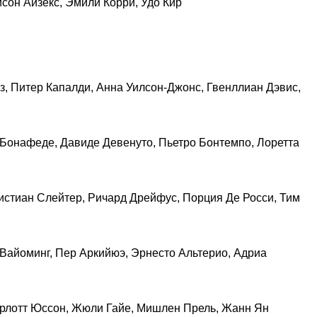
йсон Айзекс, Эмили Корри, Удо Кир
инз, Питер Капалди, Анна Уилсон-Джонс, Гвенллиан Дэвис,
я Бонафеде, Давиде Девенуто, Пьетро Бонтемпо, Лоретта
Кристиан Слейтер, Ричард Дрейфус, Порция Де Росси, Тим
н Вайоминг, Пер Аркийюэ, Эрнесто Альтерио, Адриа
Шарлотт Юссон, Жюли Гайе, Мишлен Прель, Жанн Ян