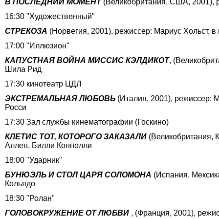
В ПОСЛЕДНИЙ МОМЕНТ
(Великобритания, США, 2001), 
16:30 "Художественный"
СТРЕКОЗА
(Норвегия, 2001), режиссер: Мариус Хольст, 
17:00 "Иллюзион"
КАПУСТНАЯ ВОЙНА МИССИС КЭЛДИКОТ
, (Великобри
Шила Рид
17:30 кинотеатр ЦДЛ
ЭКСТРЕМАЛЬНАЯ ЛЮБОВЬ
(Италия, 2001), режиссер:
Росси
17:30 Зал службы кинематографии (Госкино)
КЛЕТИС ТОТ, КОТОРОГО ЗАКАЗАЛИ
(Великобритания, К
Аллен, Билли Коннолли
18:00 "Ударник"
БУНЮЭЛЬ И СТОЛ ЦАРЯ СОЛОМОНА
(Испания, Мексика
Кольядо
18:30 "Ролан"
ГОЛОВОКРУЖЕНИЕ ОТ ЛЮБВИ
, (Франция, 2001), реж