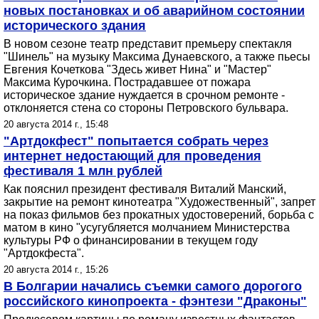
новых постановках и об аварийном состоянии
исторического здания
В новом сезоне театр представит премьеру спектакля
"Шинель" на музыку Максима Дунаевского, а также пьесы
Евгения Кочеткова "Здесь живет Нина" и "Мастер"
Максима Курочкина. Пострадавшее от пожара
историческое здание нуждается в срочном ремонте -
отклоняется стена со стороны Петровского бульвара.
20 августа 2014 г., 15:48
"Артдокфест" попытается собрать через
интернет недостающий для проведения
фестиваля 1 млн рублей
Как пояснил президент фестиваля Виталий Манский,
закрытие на ремонт кинотеатра "Художественный", запрет
на показ фильмов без прокатных удостоверений, борьба с
матом в кино "усугубляется молчанием Министерства
культуры РФ о финансировании в текущем году
"Артдокфеста".
20 августа 2014 г., 15:26
В Болгарии начались съемки самого дорогого
российского кинопроекта - фэнтези "Драконы"