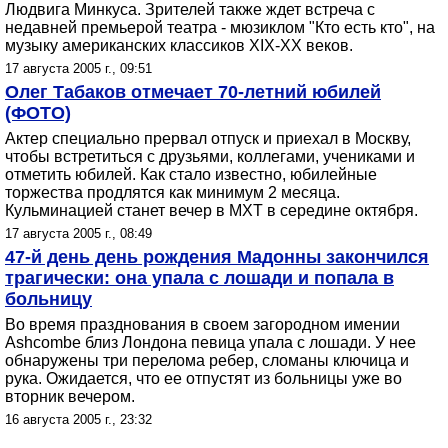
Людвига Минкуса. Зрителей также ждет встреча с
недавней премьерой театра - мюзиклом "Кто есть кто", на
музыку американских классиков ХIХ-XX веков.
17 августа 2005 г., 09:51
Олег Табаков отмечает 70-летний юбилей
(ФОТО)
Актер специально прервал отпуск и приехал в Москву,
чтобы встретиться с друзьями, коллегами, учениками и
отметить юбилей. Как стало известно, юбилейные
торжества продлятся как минимум 2 месяца.
Кульминацией станет вечер в МХТ в середине октября.
17 августа 2005 г., 08:49
47-й день день рождения Мадонны закончился
трагически: она упала с лошади и попала в
больницу
Во время празднования в своем загородном имении
Ashcombe близ Лондона певица упала с лошади. У нее
обнаружены три перелома ребер, сломаны ключица и
рука. Ожидается, что ее отпустят из больницы уже во
вторник вечером.
16 августа 2005 г., 23:32