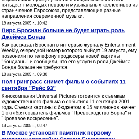
пятьдесят молодых певцов и музыкальных коллективов из
стран-членов Евросоюза, представляющие разные
направления современной музыки.
18 августа 2005 г., 10:42
Пирс Броснан больше не будет играть роль
Джеймса Бонда
Как рассказал Броснан в интервью журналу Entertainment
Weekly, очередной номер которого выйдет 19 августа, ему
позвонили по телефону продюсеры новой картины
"бондианы" и сообщили, что его услуги в роли Джеймса
Бонда больше не требуются.
18 августа 2005 г., 09:30
Пол Гринграсс снимет фильм о событиях 11
сентября "Рейс 93"
Кинокомпания Universal Pictures готовится к съемкам
художественного фильма о событиях 11 сентября 2001
года. Съемки картины с бюджетом в 15 миллионов начнет
1 октября создатель фильмов "Превосходство Борна" и
"Кровавое воскресенье".
18 августа 2005 г., 08:47
В Москве установят памятник первому