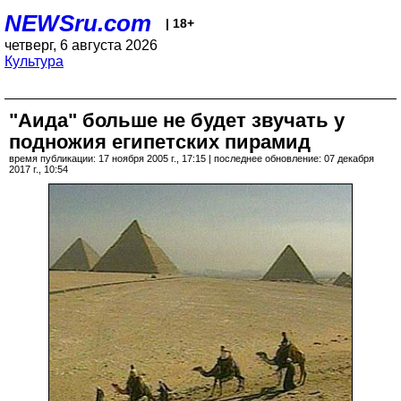
NEWSru.com
| 18+
четверг, 6 августа 2026
Культура
"Аида" больше не будет звучать у
подножия египетских пирамид
время публикации: 17 ноября 2005 г., 17:15 | последнее обновление: 07 декабря
2017 г., 10:54