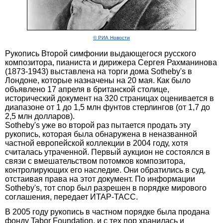
© РИА Новости
Рукопись Второй симфонии выдающегося русского
композитора, пианиста и дирижера Сергея Рахманинова
(1873-1943) выставлена на торги дома Sotheby's в
Лондоне, которые назначены на 20 мая. Как было
объявлено 17 апреля в британской столице,
исторический документ на 320 страницах оценивается в
диапазоне от 1 до 1,5 млн фунтов стерлингов (от 1,7 до
2,5 млн долларов).
Sotheby's уже во второй раз пытается продать эту
рукопись, которая была обнаружена в неназванной
частной европейской коллекции в 2004 году, хотя
считалась утраченной. Первый аукцион не состоялся в
связи с вмешательством потомков композитора,
контролирующих его наследие. Они обратились в суд,
отстаивая права на этот документ. По информации
Sotheby's, тот спор был разрешен в порядке мирового
соглашения, передает ИТАР-ТАСС.
В 2005 году рукопись в частном порядке была продана
фонду Tabor Foundation, и с тех пор хранилась и