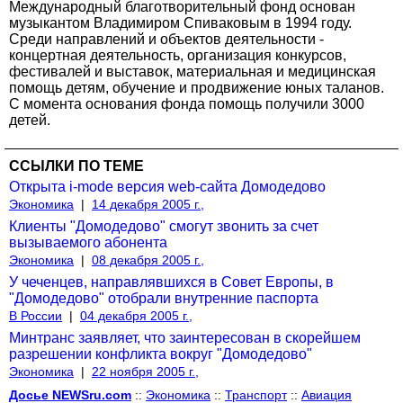
Международный благотворительный фонд основан
музыкантом Владимиром Спиваковым в 1994 году.
Среди направлений и объектов деятельности -
концертная деятельность, организация конкурсов,
фестивалей и выставок, материальная и медицинская
помощь детям, обучение и продвижение юных таланов.
С момента основания фонда помощь получили 3000
детей.
ССЫЛКИ ПО ТЕМЕ
Открыта i-mode версия web-сайта Домодедово
Экономика
|
14 декабря 2005 г.,
Клиенты "Домодедово" смогут звонить за счет
вызываемого абонента
Экономика
|
08 декабря 2005 г.,
У чеченцев, направлявшихся в Совет Европы, в
"Домодедово" отобрали внутренние паспорта
В России
|
04 декабря 2005 г.,
Минтранс заявляет, что заинтересован в скорейшем
разрешении конфликта вокруг "Домодедово"
Экономика
|
22 ноября 2005 г.,
Досье NEWSru.com
::
Экономика
::
Транспорт
::
Авиация