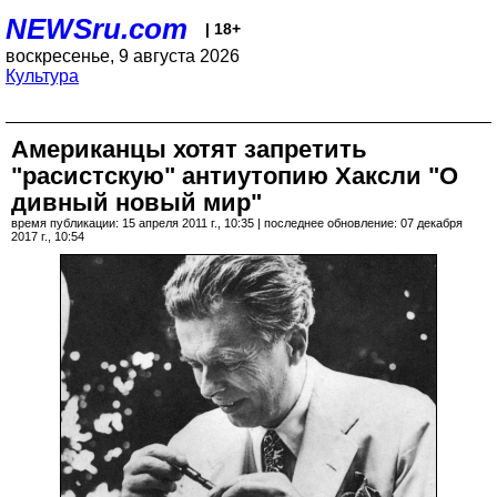
NEWSru.com
| 18+
воскресенье, 9 августа 2026
Культура
Американцы хотят запретить
"расистскую" антиутопию Хаксли "О
дивный новый мир"
время публикации: 15 апреля 2011 г., 10:35 | последнее обновление: 07 декабря
2017 г., 10:54