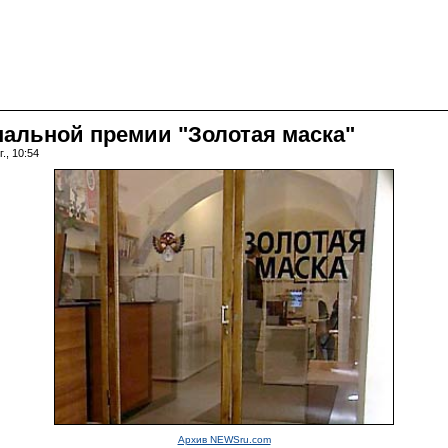
нальной премии "Золотая маска"
., 10:54
Архив NEWSru.com