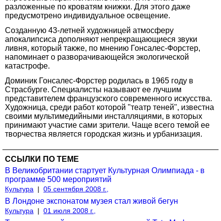
разложенные по кроватям книжки. Для этого даже
предусмотрено индивидуальное освещение.
Созданную 43-летней художницей атмосферу
апокалипсиса дополняют непрекращающиеся звуки
ливня, который также, по мнению Гонсалес-Форстер,
напоминает о разворачивающейся экологической
катастрофе.
Доминик Гонсалес-Форстер родилась в 1965 году в
Страсбурге. Специалисты называют ее лучшим
представителем французского современного искусства.
Художница, среди работ которой "театр теней", известна
своими мультимедийными инсталляциями, в которых
принимают участие сами зрители. Чаще всего темой ее
творчества является городская жизнь и урбанизация.
ССЫЛКИ ПО ТЕМЕ
В Великобритании стартует Культурная Олимпиада - в
программе 500 мероприятий
Культура
|
05 сентября 2008 г.,
В Лондоне экспонатом музея стал живой бегун
Культура
|
01 июля 2008 г.,