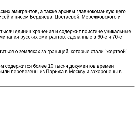
ских эмигрантов, а также архивы главнокомандующего
исей и писем Бердяева, Цветаевой, Мережковского и
 тысяч единиц хранения и содержит поистине уникальные
минания русских эмигрантов, сделанные в 60-е и 70-е
иться о земляках за границей, которые стали "жертвой"
ром содержится более 10 тысяч документов времен
 были перевезены из Парижа в Москву и захоронены в