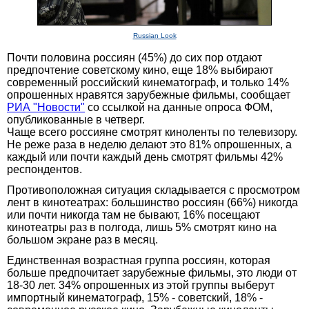
Russian Look
Почти половина россиян (45%) до сих пор отдают
предпочтение советскому кино, еще 18% выбирают
современный российский кинематограф, и только 14%
опрошенных нравятся зарубежные фильмы, сообщает
РИА "Новости"
со ссылкой на данные опроса ФОМ,
опубликованные в четверг.
Чаще всего россияне смотрят киноленты по телевизору.
Не реже раза в неделю делают это 81% опрошенных, а
каждый или почти каждый день смотрят фильмы 42%
респондентов.
Противоположная ситуация складывается с просмотром
лент в кинотеатрах: большинство россиян (66%) никогда
или почти никогда там не бывают, 16% посещают
кинотеатры раз в полгода, лишь 5% смотрят кино на
большом экране раз в месяц.
Единственная возрастная группа россиян, которая
больше предпочитает зарубежные фильмы, это люди от
18-30 лет. 34% опрошенных из этой группы выберут
импортный кинематограф, 15% - советский, 18% -