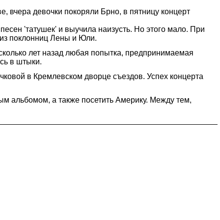
е, вчера девочки покоряли Брно, в пятницу концерт
песен 'татушек' и выучила наизусть. Но этого мало. При
а из поклонниц Лены и Юли.
есколько лет назад любая попытка, предпринимаемая
сь в штыки.
чковой в Кремлевском дворце съездов. Успех концерта
ым альбомом, а также посетить Америку. Между тем,