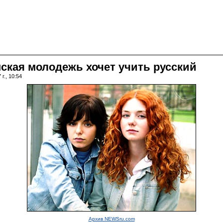
шская молодежь хочет учить русский
г., 10:54
Архив NEWSru.com