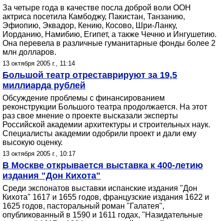
За четыре года в качестве посла доброй воли ООН
актриса посетила Камбоджу, Пакистан, Танзанию,
Эфиопию, Эквадор, Кению, Косово, Шри-Ланку,
Иорданию, Намибию, Египет, а также Чечню и Ингушетию.
Она перевела в различные гуманитарные фонды более 2
млн долларов.
13 октября 2005 г., 11:14
Большой театр отреставрируют за 19,5
миллиарда рублей
Обсуждение проблемы с финансированием
реконструкции Большого театра продолжается. На этот
раз свое мнение о проекте высказали эксперты
Российской академии архитектуры и строительных наук.
Специалисты академии одобрили проект и дали ему
высокую оценку.
13 октября 2005 г., 10:17
В Москве открывается выставка к 400-летию
издания "Дон Кихота"
Среди экспонатов выставки испанские издания "Дон
Кихота" 1617 и 1655 годов, французские издания 1622 и
1625 годов, пасторальный роман "Галатея",
опубликованный в 1590 и 1611 годах, "Назидательные