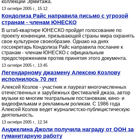
коллекции Эрмитажа.
13 октября 2005 г., 15:12
Кондолиза Райс направила письмо с угрозой
странам - членам ЮНЕСКО
В штаб-квартире ЮНЕСКО пройдет голосование по
проекту конвенции, призывающей страны мира охранять
свое культурное своеобразие. Однако на днях
госсекретарь Кондолиза Райс направила послание к
странам - членам ЮНЕСКО с официальным
предостережением против принятия этого документа.
13 октября 2005 г., 13:45
Легендарному джазмену Алексею Козлову
исполнилось 70 лет
Алексей Козлов - участник и лауреат многочисленных
отечественных и зарубежных фестивалей джаза, автор
музыки ко многим театральным постановкам, кино- и
видеофильмам и рекламным роликам. С 1986 года
Алексей Козлов ведет журналистско-публицистическую
деятельность.
13 октября 2005 г., 12:34
Анджелина Джоли получила награду от ООН за
гуманитарную работу