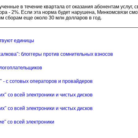
лученные в течение квартала от оказания абонентам услуг
ра - 2%. Если эта норма будет нарушена, Минкомсвязи смож
им сборам еще около 30 млн долларов в год.
ствуют единицы
алкова": блоггеры против сомнительных взносов
алогоплательщиков
" - с сотовых операторов и провайдеров
х" со всей электроники и чистых дисков
х" со всей электроники и чистых дисков
е" со всей электроники