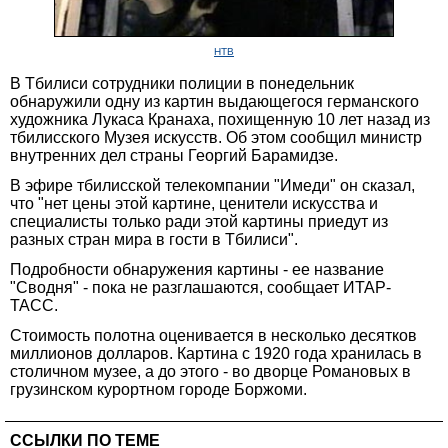
НТВ
В Тбилиси сотрудники полиции в понедельник
обнаружили одну из картин выдающегося германского
художника Лукаса Кранаха, похищенную 10 лет назад из
тбилисского Музея искусств. Об этом сообщил министр
внутренних дел страны Георгий Барамидзе.
В эфире тбилисской телекомпании "Имеди" он сказал,
что "нет цены этой картине, ценители искусства и
специалисты только ради этой картины приедут из
разных стран мира в гости в Тбилиси".
Подробности обнаружения картины - ее название
"Сводня" - пока не разглашаются, сообщает ИТАР-
ТАСС.
Стоимость полотна оценивается в несколько десятков
миллионов долларов. Картина с 1920 года хранилась в
столичном музее, а до этого - во дворце Романовых в
грузинском курортном городе Боржоми.
ССЫЛКИ ПО ТЕМЕ