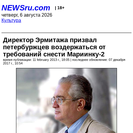
NEWSru.com
| 18+
четверг, 6 августа 2026
Культура
Директор Эрмитажа призвал
петербуржцев воздержаться от
требований снести Мариинку-2
время публикации: 11 february 2013 г., 18:05 | последнее обновление: 07 декабря
2017 г., 10:54