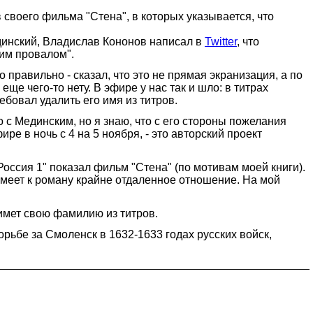
воего фильма "Стена", в которых указывается, что
динский, Владислав Кононов написал в
Twitter
, что
ким провалом".
правильно - сказал, что это не прямая экранизация, а по
ще чего-то нету. В эфире у нас так и шло: в титрах
ебовал удалить его имя из титров.
 с Мединским, но я знаю, что с его стороны пожелания
ре в ночь с 4 на 5 ноября, - это авторский проект
"Россия 1" показал фильм "Стена" (по мотивам моей книги).
имеет к роману крайне отдаленное отношение. На мой
нимет свою фамилию из титров.
рьбе за Смоленск в 1632-1633 годах русских войск,