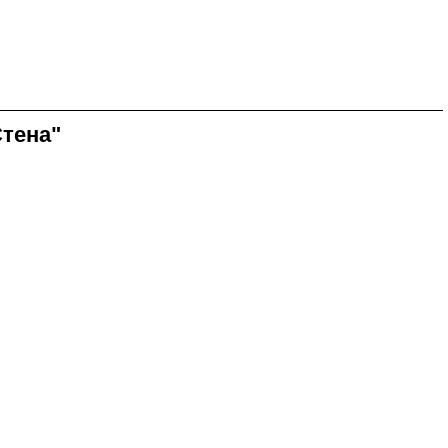
тена"