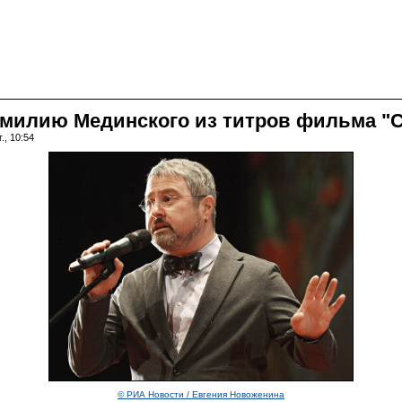
амилию Мединского из титров фильма "С
., 10:54
© РИА Новости / Евгения Новоженина