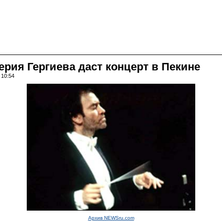
рия Гергиева даст концерт в Пекине
 10:54
Архив NEWSru.com