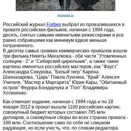
kinopoisk.ru
Российский журнал
Forbes
выбрал из провалившихся в
прокате российских фильмов, начиная с 1994 года,
десять, снятых самыми именитыми режиссерами и все
равно собравшими как минимум вдвое меньше
потраченного.
В десятку самых громких коммерческих провалов вошли
три фильма Никиты Михалкова - обе части "Утомленных
солнцем - 2" и "Сибирский цирюльник", а также такие
картины именитых российских мастеров, как "Фауст"
Александра Сокурова, "Белый тигр" Карена
Шахназарова, "Царь" Павла Лунгина, "Край" Алексея
Учителя, "Мастер и Маргарита" Юрия Кары, "Обитаемый
остров" Федора Бондарчука и "Поп" Владимира
Хотиненко.
Как отмечает издание, начиная с 1994 года и по 18
января 2012 в прокат вышли 1100 российских картин,
совокупный бюджет которых составил 785 млн
долларов, а совокупные сборы во всех странах проката -
166 млн. Соотношение само по себе не слишком
радующее, но если учесть, что, по словам редактора