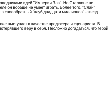
роводниками идей "Империи Зла". Но Сталлоне не
ле он вообще не умеет играть. Более того, "Слай"
т в своеобразный "клуб двадцати миллионов" - звезд
акже выступает в качестве продюсера и сценариста. В
отерявшего веру в себя. Несложно догадаться, что герой