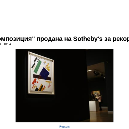
мпозиция" продана на Sotheby's за рек
., 10:54
Reuters