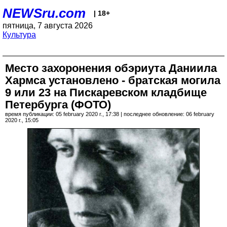
NEWSru.com
| 18+
пятница, 7 августа 2026
Культура
Место захоронения обэриута Даниила
Хармса установлено - братская могила
9 или 23 на Пискаревском кладбище
Петербурга (ФОТО)
время публикации: 05 february 2020 г., 17:38 | последнее обновление: 06 february
2020 г., 15:05