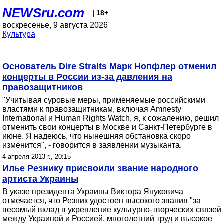
NEWSru.com
| 18+
воскресенье, 9 августа 2026
Культура
Основатель Dire Straits Марк Нопфлер отменил
концерты в России из-за давления на
правозащитников
"Учитывая суровые меры, применяемые российскими
властями к правозащитникам, включая Amnesty
International и Human Rights Watch, я, к сожалению, решил
отменить свои концерты в Москве и Санкт-Петербурге в
июне. Я надеюсь, что нынешняя обстановка скоро
изменится", - говорится в заявлении музыканта.
4 апреля 2013 г., 20:15
Илье Резнику присвоили звание народного
артиста Украины
В указе президента Украины Виктора Януковича
отмечается, что Резник удостоен высокого звания "за
весомый вклад в укрепление культурно-творческих связей
между Украиной и Россией, многолетний труд и высокое