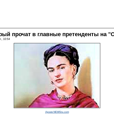
рый прочат в главные претенденты на "
., 10:54
Архив NEWSru.com