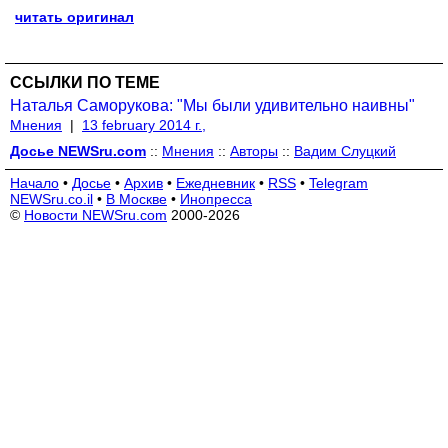
читать оригинал
ССЫЛКИ ПО ТЕМЕ
Наталья Саморукова: "Мы были удивительно наивны"
Мнения
|
13 february 2014 г.,
Досье NEWSru.com
::
Мнения
::
Авторы
::
Вадим Слуцкий
Начало
•
Досье
•
Архив
•
Ежедневник
•
RSS
•
Telegram
NEWSru.co.il
•
В Москве
•
Инопресса
©
Новости NEWSru.com
2000-2026