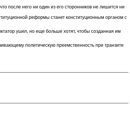
 что после него ни один из его сторонников не лишится ни
онституционной реформы станет конституционным органом с
иктатор ушел, но еще больше хотят, чтобы созданная им
спечивающему политическую преемственность при транзите