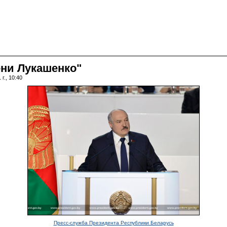
ени Лукашенко"
г., 10:40
Пресс-служба Президента Республики Беларусь