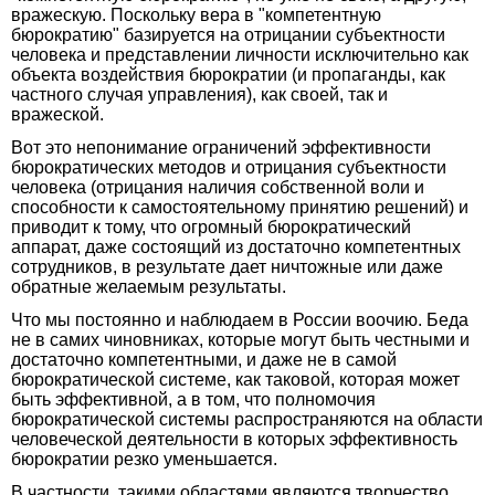
вражескую. Поскольку вера в "компетентную
бюрократию" базируется на отрицании субъектности
человека и представлении личности исключительно как
объекта воздействия бюрократии (и пропаганды, как
частного случая управления), как своей, так и
вражеской.
Вот это непонимание ограничений эффективности
бюрократических методов и отрицания субъектности
человека (отрицания наличия собственной воли и
способности к самостоятельному принятию решений) и
приводит к тому, что огромный бюрократический
аппарат, даже состоящий из достаточно компетентных
сотрудников, в результате дает ничтожные или даже
обратные желаемым результаты.
Что мы постоянно и наблюдаем в России воочию. Беда
не в самих чиновниках, которые могут быть честными и
достаточно компетентными, и даже не в самой
бюрократической системе, как таковой, которая может
быть эффективной, а в том, что полномочия
бюрократической системы распространяются на области
человеческой деятельности в которых эффективность
бюрократии резко уменьшается.
В частности, такими областями являются творчество,