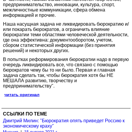
предпринимательство, инновации, культура, спорт,
межличностные коммуникации, сфера обмена
информацией и прочие.
Наша насущная задача не ликвидировать бюрократию и/
или покарать бюрократов, а ограничить влияние
бюрократии теми областями человеческой деятельности,
где она эффективна: документооборотом, учетом,
сбором статистической информации (без принятия
решений) и некоторых других.
В попытках реформирования бюрократии надо в первую
очередь ликвидировать все, что связано с помощью
бюрократов чему бы то ни было. Первая и главная
задача сделать так, чтобы бюрократия хотя бы НЕ
МЕШАЛА развитию, творчеству и
предпринимательству".
читать оригинал
ССЫЛКИ ПО ТЕМЕ
Дмитрий Милин: "Бюрократия опять приведет Россию к
экономическому краху"
Мнения
|
15 января 2021 г.,