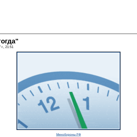
тогда"
г., 21:51
Минобороны РФ