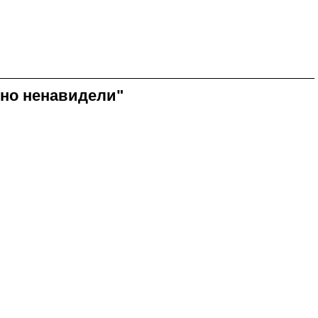
ьно ненавидели"