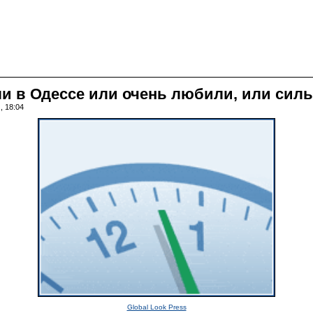
и в Одессе или очень любили, или сил
, 18:04
Global Look Press