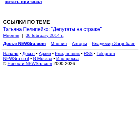
читать оригинал
ССЫЛКИ ПО ТЕМЕ
Татьяна Пелипейко: "Депутаты на страже"
Мнения
|
06 february 2014 г.,
Досье NEWSru.com
::
Мнения
::
Авторы
::
Владимир Загребаев
Начало
•
Досье
•
Архив
•
Ежедневник
•
RSS
•
Telegram
NEWSru.co.il
•
В Москве
•
Инопресса
©
Новости NEWSru.com
2000-2026