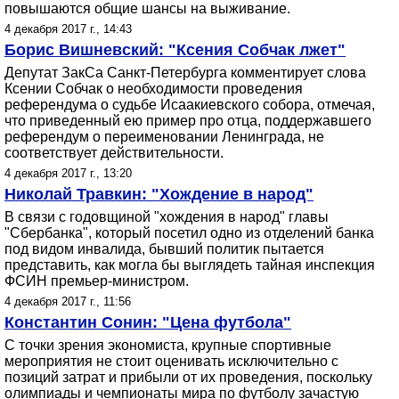
повышаются общие шансы на выживание.
4 декабря 2017 г., 14:43
Борис Вишневский: "Ксения Собчак лжет"
Депутат ЗакСа Санкт-Петербурга комментирует слова
Ксении Собчак о необходимости проведения
референдума о судьбе Исаакиевского собора, отмечая,
что приведенный ею пример про отца, поддержавшего
референдум о переименовании Ленинграда, не
соответствует действительности.
4 декабря 2017 г., 13:20
Николай Травкин: "Хождение в народ"
В связи с годовщиной "хождения в народ" главы
"Сбербанка", который посетил одно из отделений банка
под видом инвалида, бывший политик пытается
представить, как могла бы выглядеть тайная инспекция
ФСИН премьер-министром.
4 декабря 2017 г., 11:56
Константин Сонин: "Цена футбола"
С точки зрения экономиста, крупные спортивные
мероприятия не стоит оценивать исключительно с
позиций затрат и прибыли от их проведения, поскольку
олимпиады и чемпионаты мира по футболу зачастую