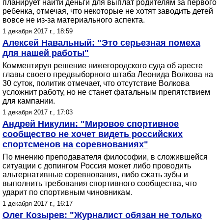
планирует найти деньги для выплат родителям за первого
ребенка, отмечая, что некоторые не хотят заводить детей
вовсе не из-за материального аспекта.
1 декабря 2017 г., 18:59
Алексей Навальный: "Это серьезная помеха
для нашей работы"
Комментируя решение нижегородского суда об аресте
главы своего предвыборного штаба Леонида Волкова на
30 суток, политик отмечает, что отсутствие Волкова
усложнит работу, но не станет фатальным препятствием
для кампании.
1 декабря 2017 г., 17:03
Андрей Никулин: "Мировое спортивное
сообщество не хочет видеть российских
спортсменов на соревнованиях"
По мнению преподавателя философии, в сложившейся
ситуации с допингом Россия может либо проводить
альтернативные соревнования, либо сжать зубы и
выполнить требования спортивного сообщества, что
ударит по спортивным чиновникам.
1 декабря 2017 г., 16:17
Олег Козырев: "Журналист обязан не только