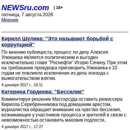
NEWSru.com
| 18+
пятница, 7 августа 2026
Мнения
Кирилл Шулика: "Это называют борьбой с
коррупцией"
По мнению публициста, процесс по делу Алексея
Улюкаева является политическим и выгоден
исключительно главе "Роснефти" Игорю Сечину. При этом
на требование прокурора приговорить Улюкаева к 10
годам не повлияло исключение из дела эпизода с
вымогательством взятки.
4 декабря 2017 г., 19:11
Катерина Гордеева: "Бессилие"
Комментируя решение Мосгорсуда оставить режиссера
Кирилла Серебренникова под домашним арестом,
журналистка обращает внимание на чувство бессилия,
возникающее у участников процесса и зрителей в связи с
невозможностью остановить маховик подлости.
4 декабря 2017 г., 17:27