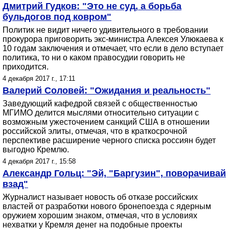
Дмитрий Гудков: "Это не суд, а борьба
бульдогов под ковром"
Политик не видит ничего удивительного в требовании
прокурора приговорить экс-министра Алексея Улюкаева к
10 годам заключения и отмечает, что если в дело вступает
политика, то ни о каком правосудии говорить не
приходится.
4 декабря 2017 г., 17:11
Валерий Соловей: "Ожидания и реальность"
Заведующий кафедрой связей с общественностью
МГИМО делится мыслями относительно ситуации с
возможным ужесточением санкций США в отношении
российской элиты, отмечая, что в краткосрочной
перспективе расширение черного списка россиян будет
выгодно Кремлю.
4 декабря 2017 г., 15:58
Александр Гольц: "Эй, "Баргузин", поворачивай
взад"
Журналист называет новость об отказе российских
властей от разработки нового бронепоезда с ядерным
оружием хорошим знаком, отмечая, что в условиях
нехватки у Кремля денег на подобные проекты