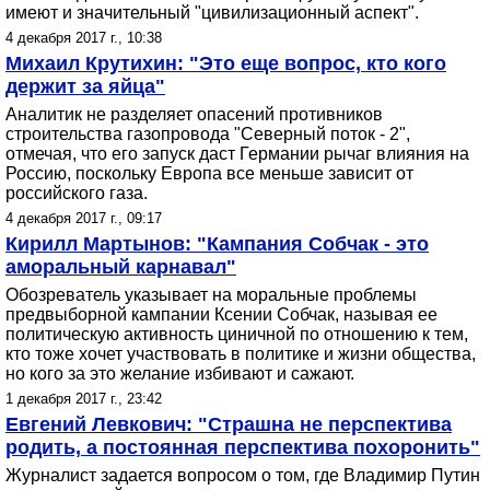
имеют и значительный "цивилизационный аспект".
4 декабря 2017 г., 10:38
Михаил Крутихин: "Это еще вопрос, кто кого
держит за яйца"
Аналитик не разделяет опасений противников
строительства газопровода "Северный поток - 2",
отмечая, что его запуск даст Германии рычаг влияния на
Россию, поскольку Европа все меньше зависит от
российского газа.
4 декабря 2017 г., 09:17
Кирилл Мартынов: "Кампания Собчак - это
аморальный карнавал"
Обозреватель указывает на моральные проблемы
предвыборной кампании Ксении Собчак, называя ее
политическую активность циничной по отношению к тем,
кто тоже хочет участвовать в политике и жизни общества,
но кого за это желание избивают и сажают.
1 декабря 2017 г., 23:42
Евгений Левкович: "Страшна не перспектива
родить, а постоянная перспектива похоронить"
Журналист задается вопросом о том, где Владимир Путин