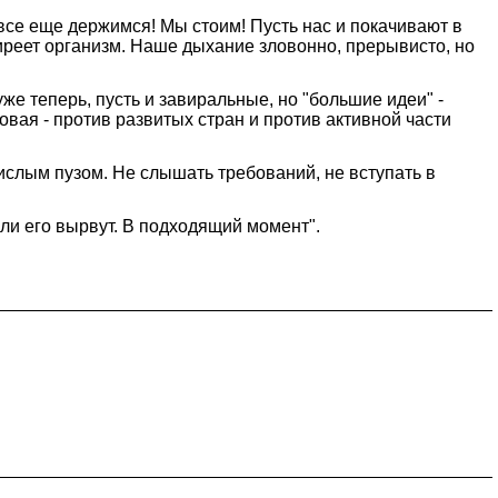
 все еще держимся! Мы стоим! Пусть нас и покачивают в
иреет организм. Наше дыхание зловонно, прерывисто, но
же теперь, пусть и завиральные, но "большие идеи" -
овая - против развитых стран и против активной части
ислым пузом. Не слышать требований, не вступать в
Или его вырвут. В подходящий момент".